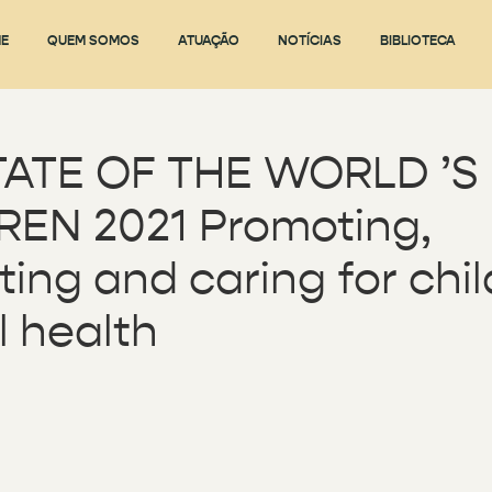
E
QUEM SOMOS
ATUAÇÃO
NOTÍCIAS
BIBLIOTECA
TATE OF THE WORLD ’S
REN 2021 Promoting,
ting and caring for chil
 health