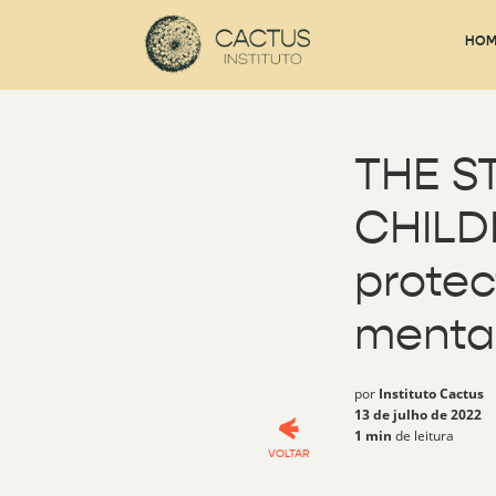
HOM
THE S
CHILD
protec
mental
por
Instituto Cactus
13 de julho de 2022
1 min
de leitura
VOLTAR