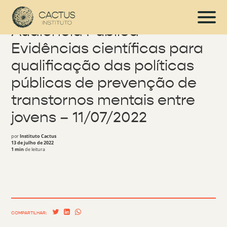
Audiência Pública –
Evidências científicas para
qualificação das políticas
públicas de prevenção de
transtornos mentais entre
jovens – 11/07/2022
por
Instituto Cactus
13 de julho de 2022
1 min
de leitura
COMPARTILHAR: