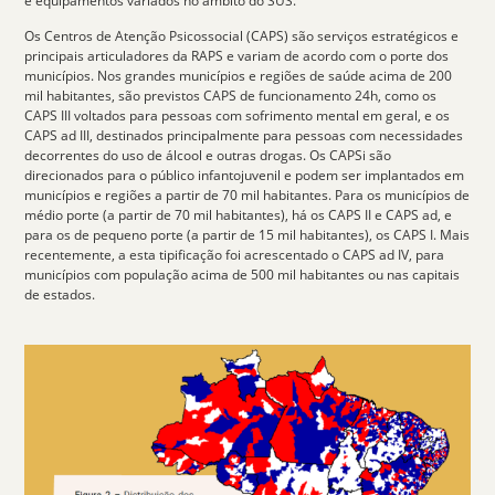
e equipamentos variados no âmbito do SUS.
Os
Centros de Atenção Psicossocial (CAPS)
são serviços estratégicos e
principais articuladores da RAPS e variam de acordo com o porte dos
municípios. Nos grandes municípios e regiões de saúde acima de 200
mil habitantes, são previstos CAPS de funcionamento 24h, como os
CAPS III voltados para pessoas com sofrimento mental em geral, e os
CAPS ad III, destinados principalmente para pessoas com necessidades
decorrentes do uso de álcool e outras drogas. Os CAPSi são
direcionados para o público infantojuvenil e podem ser implantados em
municípios e regiões a partir de 70 mil habitantes. Para os municípios de
médio porte (a partir de 70 mil habitantes), há os CAPS II e CAPS ad, e
para os de pequeno porte (a partir de 15 mil habitantes), os CAPS I. Mais
recentemente, a esta tipificação foi acrescentado o CAPS ad IV, para
municípios com população acima de 500 mil habitantes ou nas capitais
de estados.