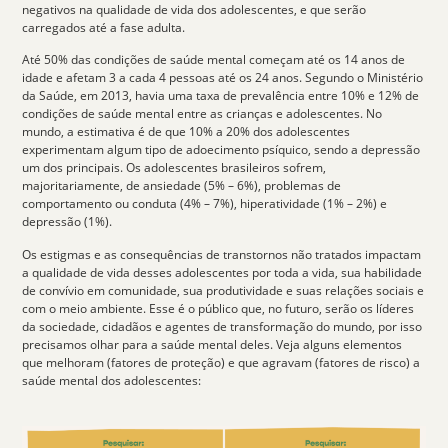
negativos na qualidade de vida dos adolescentes, e que serão
carregados até a fase adulta.
Até
50%
das condições de saúde mental
começam até os 14 anos de
idade e afetam 3 a cada 4 pessoas até os 24 anos
. Segundo o Ministério
da Saúde, em 2013, havia uma taxa de prevalência entre 10% e 12% de
condições de saúde mental entre as crianças e adolescentes. No
mundo, a estimativa é de que 10% a 20% dos adolescentes
experimentam algum tipo de adoecimento psíquico, sendo a depressão
um dos principais. Os adolescentes brasileiros sofrem,
majoritariamente, de ansiedade (5% – 6%), problemas de
comportamento ou conduta (4% – 7%), hiperatividade (1% – 2%) e
depressão (1%).
Os estigmas e as consequências de transtornos não tratados impactam
a qualidade de vida desses adolescentes por toda a vida, sua habilidade
de convívio em comunidade, sua produtividade e suas relações sociais e
com o meio ambiente. Esse é o público que, no futuro, serão os líderes
da sociedade, cidadãos e agentes de transformação do mundo, por isso
precisamos olhar para a saúde mental deles. Veja alguns elementos
que melhoram (
fatores de proteção
) e que agravam (
fatores de risco
) a
saúde mental dos adolescentes: