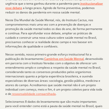
urgência que o tema ganhou durante a pandemia para
institucionalizar
esse debate
a longo prazo. Agindo de forma preventiva, podemos
reduzir os danos da pandemia em nossa saúde mental.
Neste Dia Mundial da Saúde Mental, nós, do
Instituto Cactus
, nos
comprometemos mais uma vez com a
prevenção de doenças e
promoção da saúde mental todos
os dias do ano, de forma permanente
e contínua. Para aprofundar esse debate, ampliar as práticas de
cuidado e construir uma nova cultura sobre saúde mental no Brasil,
precisamos conhecer a realidade deste campo e nos basear em
informações de qualidade e confiáveis.
Nesse sentido, nosso primeiro grande esforço institucional foi a
publicação do levantamento
Caminhos em Saúde Mental
,
desenvolvido
em parceria com o Instituto Veredas com o objetivo de oferecer um
entendimento amplo e complexo a respeito da saúde mental no Brasil,
considerando tanto os
consensos
produzidos pelos organismos
internacionais quanto a própria
experiência brasileira
, e ouvindo
especialistas de diversas áreas
: sociologia, gestão pública, medicina e
atores do campo. Acreditamos que saúde mental não é um projeto
individual com começo, meio e fim, é um projeto coletivo para vida toda
e de
responsabilidade compartilhada
.
Selecionamos
8 dados
do levantamento que são muito importantes
para você entender como está a pauta da saúde mental no Brasil, quais