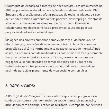
O aumento da exposição a
fatores de risco resultou em um aumento de
30% na prevalência global
de condições de saúde mental desde 1990.
Embora a depressão possa afetar pessoas de todas as idades, o risco
de ficar deprimido é aumentado pela pobreza, desemprego, eventos da
vida como a morte de um ente querido ou um rompimento de
relacionamento, doenças físicas e problemas causados pelo uso
prejudicial de álcool e outras drogas.
Violações dos direitos humanos
como exploração, violência, abuso,
discriminação, condições de vida desfavorável ou falta de acesso à
proteção social têm enorme impacto negativo na saúde mental. Ainda
assim, as pessoas com desabilidades psicossociais são frequentemente
marginalizadas e sujeitas a abusos físicos, sexuais, emocionais e
negligência, sendo privadas de tomar decisões por si, sobre seu
tratamento, assuntos pessoais e até sobre onde morar, impedidas
assim de participar plenamente da vida social e comunitária.
8. RAPS e CAPS:
A
RAPS (Rede de Atenção Psicossocial)
é responsável por garantir o
cuidado transversal das demandas de saúde mental da população,
articulando com as demais redes do território. É composta por serviços