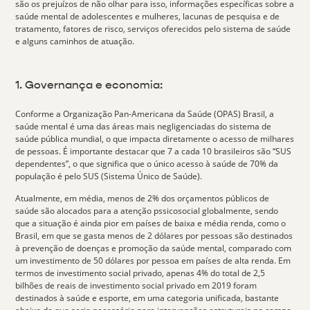
são os prejuízos de não olhar para isso, informações específicas sobre a
saúde mental de adolescentes e mulheres, lacunas de pesquisa e de
tratamento, fatores de risco, serviços oferecidos pelo sistema de saúde
e alguns caminhos de atuação.
1. Governança e economia:
Conforme a Organização Pan-Americana da Saúde (OPAS) Brasil, a
saúde mental é uma das áreas mais negligenciadas do sistema de
saúde pública mundial, o que impacta diretamente o acesso de milhares
de pessoas. É importante destacar que 7 a cada 10 brasileiros são “SUS
dependentes”, o que significa que o único acesso à saúde de 70% da
população é pelo SUS (Sistema Único de Saúde).
Atualmente, em média,
menos de 2% dos orçamentos públicos
de
saúde são alocados para a atenção pssicosocial globalmente, sendo
que a situação é ainda pior em países de baixa e média renda, como o
Brasil, em que se gasta menos de 2 dólares por pessoas são destinados
à prevenção de doenças e promoção da saúde mental, comparado com
um investimento de 50 dólares por pessoa em países de alta renda. Em
termos de investimento social privado, apenas
4% do total
de 2,5
bilhões de reais de investimento social privado em 2019 foram
destinados à saúde e esporte, em uma categoria unificada, bastante