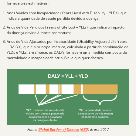
fornece três estimativas:
Anos Vividos com Incapacidade (Years Lived with Disability –
YLDs
), que
indica a quantidade de saúde perdida devido à doença;
Anos de Vida Perdidos (Years of Life Lost –
YLLs
), que indica o impacto
da doença devido à morte prematura;
Anos de Vida Ajustados por Incapacidade (Disability Adjusted Life Years
–
DALYs)
, que é a principal métrica, calculada a partir da combinação de
YLDs e YLLs. Em síntese, os DALYs fornecem uma medida composta da
mortalidade e incapacidade atribuível a qualquer doença.
Fonte:
Global Burden of Disease (GBD)
Brasil-2017