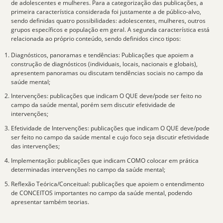
de adolescentes e mulheres. Para a categorização das publicações, a
primeira característica considerada foi justamente a de público-alvo,
sendo definidas quatro possibilidades: adolescentes, mulheres, outros
grupos específicos e população em geral. A segunda característica está
relacionada ao próprio conteúdo, sendo definidos cinco tipos:
Diagnósticos, panoramas e tendências: Publicações que apoiem a
construção de diagnósticos (individuais, locais, nacionais e globais),
apresentem panoramas ou discutam tendências sociais no campo da
saúde mental;
Intervenções: publicações que indicam O QUE deve/pode ser feito no
campo da saúde mental, porém sem discutir efetividade de
intervenções;
Efetividade de Intervenções: publicações que indicam O QUE deve/pode
ser feito no campo da saúde mental e cujo foco seja discutir efetividade
das intervenções;
Implementação: publicações que indicam COMO colocar em prática
determinadas intervenções no campo da saúde mental;
Reflexão Teórica/Conceitual: publicações que apoiem o entendimento
de CONCEITOS importantes no campo da saúde mental, podendo
apresentar também teorias.