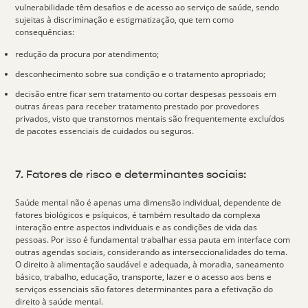
vulnerabilidade têm desafios e de acesso ao serviço de saúde, sendo
sujeitas à discriminação e estigmatização, que tem como
consequências:
redução da procura por atendimento;
desconhecimento sobre sua condição e o tratamento apropriado;
decisão entre ficar sem tratamento ou cortar despesas pessoais em
outras áreas para receber tratamento prestado por provedores
privados, visto que transtornos mentais são frequentemente excluídos
de pacotes essenciais de cuidados ou seguros.
7. Fatores de risco e determinantes sociais:
Saúde mental não é apenas uma dimensão individual, dependente de
fatores biológicos e psíquicos, é também resultado da complexa
interação entre aspectos individuais e as condições de vida das
pessoas. Por isso é fundamental trabalhar essa pauta em interface com
outras agendas sociais, considerando as interseccionalidades do tema.
O direito à alimentação saudável e adequada, à moradia, saneamento
básico, trabalho, educação, transporte, lazer e o acesso aos bens e
serviços essenciais são
fatores determinantes para a efetivação do
direito à saúde mental
.