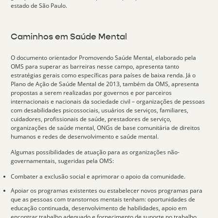
estado de São Paulo.
Caminhos em Saúde Mental
O documento orientador Promovendo Saúde Mental, elaborado pela
OMS para superar as barreiras nesse campo, apresenta tanto
estratégias gerais como específicas para países de baixa renda. Já o
Plano de Ação de Saúde Mental de 2013, também da OMS, apresenta
propostas a serem realizadas por governos e por parceiros
internacionais e nacionais da sociedade civil – organizações de pessoas
com desabilidades psicossociais, usuários de serviços, familiares,
cuidadores, profissionais de saúde, prestadores de serviço,
organizações de saúde mental, ONGs de base comunitária de direitos
humanos e redes de desenvolvimento e saúde mental.
Algumas possibilidades de atuação para as organizações não-
governamentais, sugeridas pela OMS:
Combater a exclusão social e aprimorar o apoio da comunidade.
Apoiar os programas existentes ou estabelecer novos programas para
que as pessoas com transtornos mentais tenham: oportunidades de
educação continuada, desenvolvimento de habilidades, apoio em
encontrar trabalho adequado e fornecimento de suporte no trabalho.