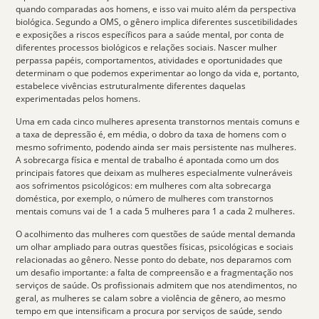
quando comparadas aos homens, e isso vai muito além da perspectiva
biológica. Segundo a OMS, o gênero implica diferentes suscetibilidades
e exposições a riscos específicos para a saúde mental, por conta de
diferentes processos biológicos e relações sociais. Nascer mulher
perpassa papéis, comportamentos, atividades e oportunidades que
determinam o que podemos experimentar ao longo da vida e, portanto,
estabelece vivências estruturalmente diferentes daquelas
experimentadas pelos homens.
Uma em cada cinco mulheres apresenta transtornos mentais comuns
e
a taxa de depressão é, em média, o dobro da taxa de homens com o
mesmo sofrimento, podendo ainda ser mais persistente nas mulheres.
A
sobrecarga
física e mental de trabalho é apontada como um dos
principais fatores que deixam as mulheres especialmente vulneráveis
aos sofrimentos psicológicos: em mulheres com alta sobrecarga
doméstica, por exemplo, o número de mulheres com transtornos
mentais comuns vai de 1 a cada 5 mulheres para 1 a cada 2 mulheres.
O acolhimento das mulheres com questões de saúde mental demanda
um olhar ampliado para outras questões físicas, psicológicas e sociais
relacionadas ao
gênero
. Nesse ponto do debate, nos deparamos com
um desafio importante: a falta de compreensão e a fragmentação nos
serviços de saúde. Os profissionais admitem que nos atendimentos, no
geral, as mulheres se calam sobre a violência de gênero, ao mesmo
tempo em que intensificam a procura por serviços de saúde, sendo