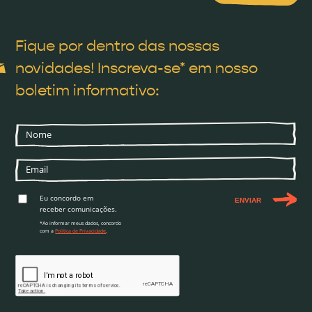
Fique por dentro das nossas
novidades! Inscreva-se* em nosso
boletim informativo:
Eu concordo em
ENVIAR
receber comunicações.
*Ao informar meus dados, concordo
com a
Política de Privacidade
.