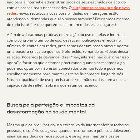
não para a internet e
administrar todos os seus estímulos
de acordo
com as nossas reais necessidades. O
surgimento constante de novas
redes
, novos recursos, novas possibilidades de interações estão
atendendo a demandas que são nossas também? Precisamos mesmo
de tudo isso? Por que queremos estar em todos esses lugares?
Além de adotar boas práticas em relação ao uso de telas e internet,
como controlar o tempo de uso, desativar notificações e reduzir o
número de contas em redes, precisamos dar um passo atrás e adotar
uma postura crítica ao que nos é oferecido, tomando as rédeas dessa
relação. Podemos (e devemos) dizer “
não, internet, não quero ver isso
agora
” e focar no que estamos procurando quando acessamos algo,
podemos optar por não estar conectados o tempo todo e podemos
escolher momentos para manter as telas fisicamente longe de nós.
Nossa capacidade de uso precisa andar de mãos dadas com a nossa
capacidade de refletir sobre o que estamos fazendo.
Busca pela perfeição e impactos da
desinformação na saúde mental
Mesmo que os prejuízos do uso excessivo da internet afetem todas as
pessoas, o cenário se agrava quando recortamos o
público adolescente
,
usuários assíduos de redes sociais, e se agrava mais uma vez se