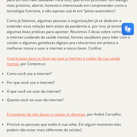
mais próximo, aberto, honesto e interessado em compreender como a
tecnologia funciona, e não apenas usá-la em “piloto automático”.
Como já falamos, algumas pessoas e organizações já se dedicam a
entender essa relação bem antes da pandemia e, por isso, já temos
algumas
boas práticas para apontar.
Reunimos 3 dicas sobre como usar
a internet cuidando da saúde mental, formas saudáveis para lidar com o
celular e algumas gentilezas digitais pra colocarmos em prática e
melhorar nossa e usar a internet a nosso favor. Confira:
4 perguntas para se fazer ao usar a internet e cuidar da sua saúde
mental
, por
Content.vc
:
Como você usa a internet?
Por que você usa a internet?
O que você vai usar da internet?
Quanto você vai usar da internet?
8 maneiras de não deixar o celular te dominar
,
por André Carvalho
:
Priorize as
pessoas
que estão à sua volta. Em algum momento elas
podem não estar mais (diferente do celular).