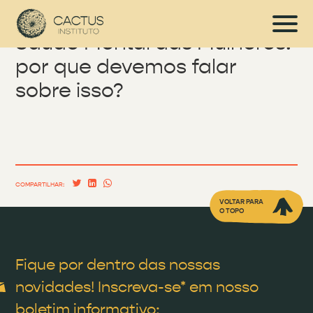
Saúde Mental das Mulheres:
por que devemos falar
sobre isso?
COMPARTILHAR:
VOLTAR PARA
O TOPO
Fique por dentro das nossas
novidades! Inscreva-se* em nosso
boletim informativo: