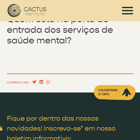
Quem está na porta de
entrada dos serviços de
saúde mental?
COMPARTILHAR:
VOLTAR PARA
O TOPO
Fique por dentro das nossas
novidades! Inscreva-se* em nosso
boletim informativo: