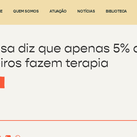
E
QUEM SOMOS
ATUAÇÃO
NOTÍCIAS
BIBLIOTECA
sa diz que apenas 5% 
eiros fazem terapia