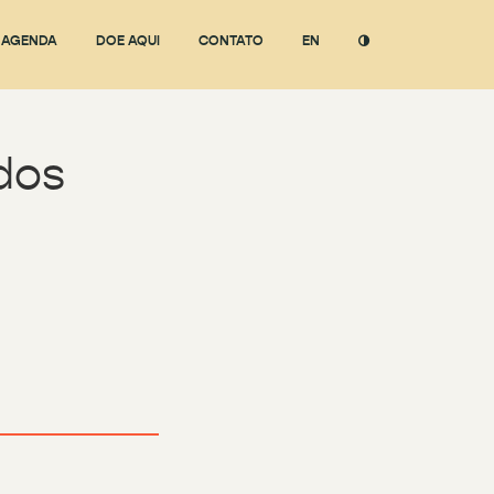
AGENDA
DOE AQUI
CONTATO
EN
dos