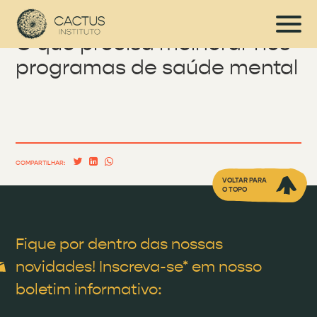
O que precisa melhorar nos
programas de saúde mental
COMPARTILHAR:
VOLTAR PARA
O TOPO
Fique por dentro das nossas
novidades! Inscreva-se* em nosso
boletim informativo: