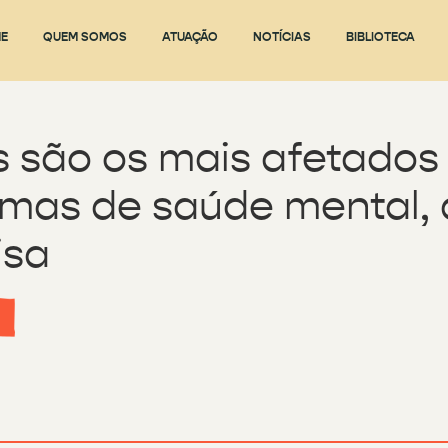
E
QUEM SOMOS
ATUAÇÃO
NOTÍCIAS
BIBLIOTECA
 são os mais afetados
mas de saúde mental, 
isa