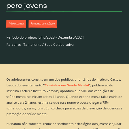
para jovens
Adolescentes
Fomento estratégico
Período do projeto: Julho/2023 - Dezembro/2024
Parceiros: Tamo Junto / Base Colaborativa
Os adolescentes constituem um dos públicos prioritários do Instituto Cactus.
Dados do levantamento
“
Caminhos em Saúde Mental
”
, publicação do
Instituto Cactus e Instituto Veredas, apontam que 50% das condições de
saúde mental se iniciam até os 14 anos. Quando expandimos a faixa etária de
análise para 24 anos, estima-se que esse número possa chegar a 75%,
tornando-os, assim, um público chave para ações de prevenção de doenças e
promoção de saúde mental.
Buscando não somente reduzir o sofrimento psicológico dos jovens e ajudar