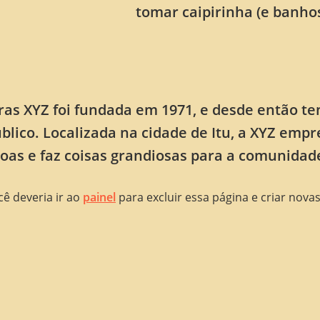
tomar caipirinha (e banho
as XYZ foi fundada em 1971, e desde então te
blico. Localizada na cidade de Itu, a XYZ emp
soas e faz coisas grandiosas para a comunidad
ê deveria ir ao
painel
para excluir essa página e criar nova