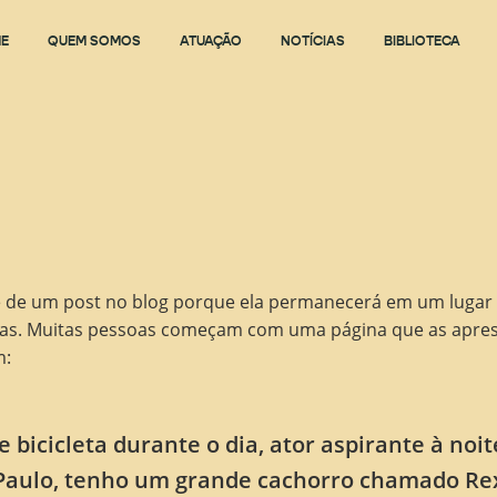
E
QUEM SOMOS
ATUAÇÃO
NOTÍCIAS
BIBLIOTECA
te de um post no blog porque ela permanecerá em um lugar
mas. Muitas pessoas começam com uma página que as apres
m:
bicicleta durante o dia, ator aspirante à noite
Paulo, tenho um grande cachorro chamado Rex