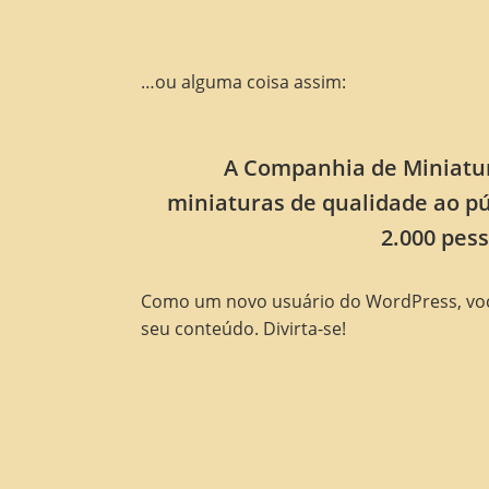
…ou alguma coisa assim:
A Companhia de Miniatur
miniaturas de qualidade ao pú
2.000 pes
Como um novo usuário do WordPress, voc
seu conteúdo. Divirta-se!