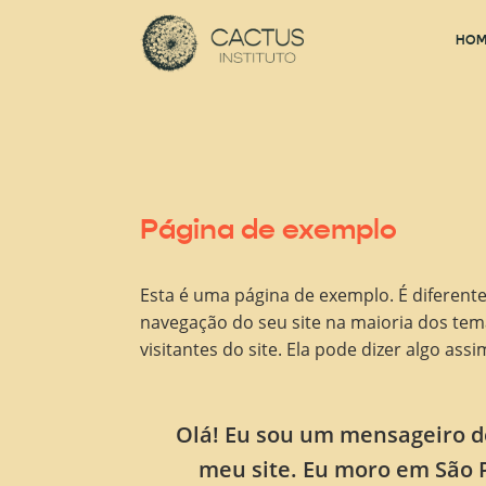
HOM
Página de exemplo
Esta é uma página de exemplo. É diferen
navegação do seu site na maioria dos te
visitantes do site. Ela pode dizer algo assi
Olá! Eu sou um mensageiro de 
meu site. Eu moro em São 