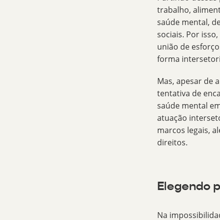
trabalho, alimen
saúde mental, d
sociais
. Por iss
união de esforço
forma intersetori
Mas, apesar de a
tentativa de enc
saúde mental
em 
atuação interseto
marcos legais, a
direitos.
Elegendo p
Na impossibilida