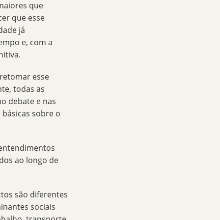
maiores que
cer que esse
dade já
tempo e, com a
itiva.
retomar esse
te, todas as
no debate e nas
 básicas sobre o
 entendimentos
dos ao longo de
tos são diferentes
inantes sociais
balho, transporte,