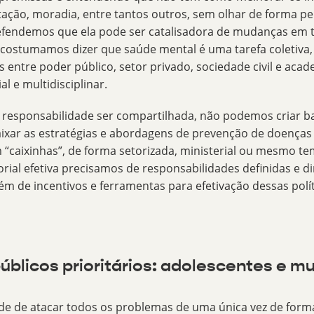
tação, moradia, entre tantos outros, sem olhar de forma 
efendemos que ela pode ser
catalisadora de mudanças em 
o, costumamos dizer que saúde mental é uma tarefa coletiva,
s entre poder público, setor privado, sociedade civil e aca
al e multidisciplinar.
 responsabilidade ser compartilhada, não podemos criar ba
aixar as estratégias e abordagens de
prevenção de doenças
“caixinhas”, de forma setorizada, ministerial ou mesmo te
rial efetiva precisamos de responsabilidades definidas e di
lém de incentivos e ferramentas para efetivação dessas polí
úblicos prioritários: adolescentes e m
de de atacar todos os problemas de uma única vez de forma