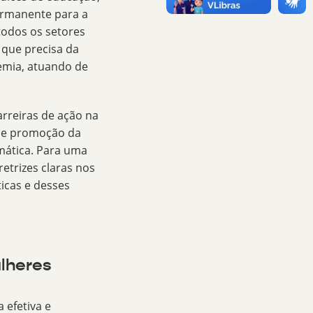
permanente para a
todos os setores
 que precisa da
demia, atuando de
rreiras de ação na
 e promoção da
mática. Para uma
retrizes claras nos
ticas e desses
ulheres
 efetiva e