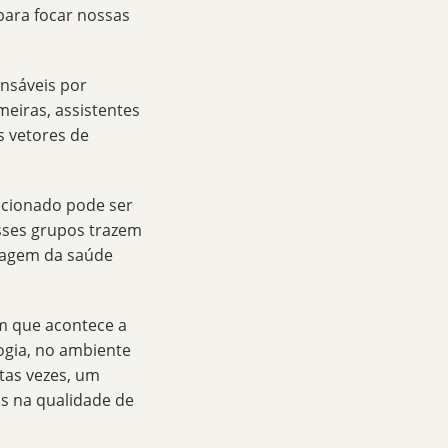
para focar nossas
onsáveis por
eiras, assistentes
s vetores de
ecionado pode ser
esses grupos trazem
dagem da saúde
 que acontece a
ogia, no ambiente
itas vezes, um
os na qualidade de