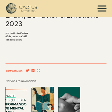
Brain, Behavior & Emotions
2023
por
Instituto Cactus
06 de junho de 2023
1 min
de leitura
COMPARTILHAR:
Notícias relacionadas