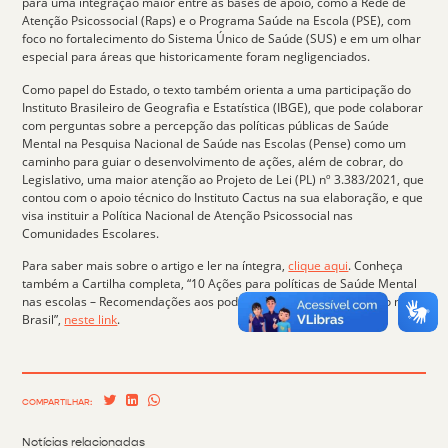
para uma integração maior entre as bases de apoio, como a Rede de
Atenção Psicossocial (Raps) e o Programa Saúde na Escola (PSE), com
foco no fortalecimento do
Sistema Único de Saúde (SUS)
e em um olhar
especial para áreas que historicamente foram negligenciados.
Como papel do Estado, o texto também orienta a uma participação do
Instituto Brasileiro de Geografia e Estatística (IBGE), que pode colaborar
com perguntas sobre a percepção das políticas públicas de Saúde
Mental na Pesquisa Nacional de Saúde nas Escolas (Pense) como um
caminho para guiar o desenvolvimento de ações, além de cobrar, do
Legislativo, uma maior atenção ao Projeto de Lei (PL) nº 3.383/2021, que
contou com o apoio técnico do
Instituto Cactus
na sua elaboração, e que
visa instituir a Política Nacional de Atenção Psicossocial nas
Comunidades Escolares.
Para saber mais sobre o artigo e ler na íntegra,
clique aqui
. Conheça
também a Cartilha completa, “10 Ações para políticas de Saúde Mental
nas escolas – Recomendações aos poderes Executivo e Legislativo no
Brasil”,
neste link
.
COMPARTILHAR:
Notícias relacionadas