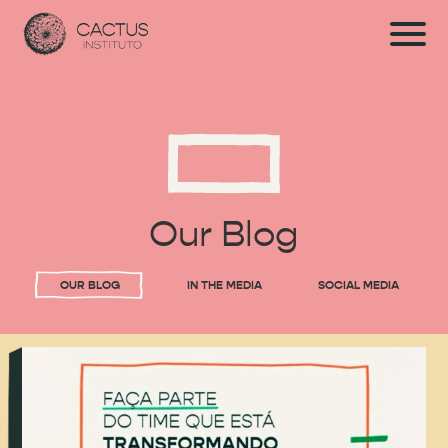
Our Blog
OUR BLOG
IN THE MEDIA
SOCIAL MEDIA