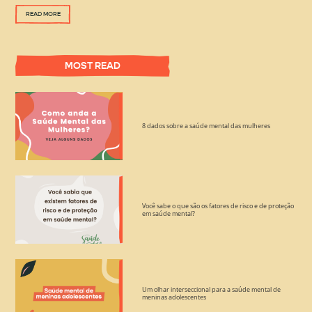
READ MORE
MOST READ
8 dados sobre a saúde mental das mulheres
Você sabe o que são os fatores de risco e de proteção
em saúde mental?
Um olhar interseccional para a saúde mental de
meninas adolescentes