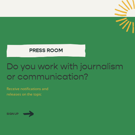
PRESS ROOM
Do you work with journalism
or communication?
Receive notifications and
releases on the topic
SIGN UP