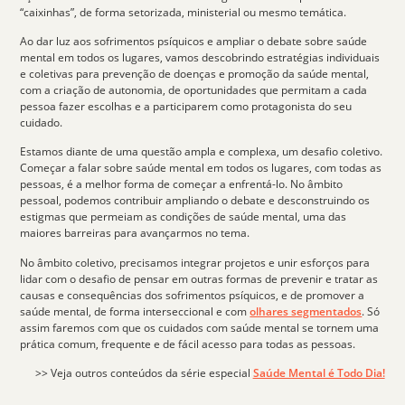
“caixinhas”, de forma setorizada, ministerial ou mesmo temática.
Ao dar luz aos sofrimentos psíquicos e ampliar o debate sobre saúde
mental em todos os lugares, vamos descobrindo estratégias individuais
e coletivas para
prevenção de doenças e promoção da saúde mental
,
com a criação de autonomia, de oportunidades que permitam a cada
pessoa fazer escolhas e a participarem como protagonista do seu
cuidado.
Estamos diante de uma questão ampla e complexa, um desafio coletivo.
Começar a
falar sobre saúde mental
em todos os lugares, com todas as
pessoas, é a melhor forma de começar a enfrentá-lo. No âmbito
pessoal, podemos contribuir ampliando o debate e desconstruindo os
estigmas que permeiam as condições de saúde mental, uma das
maiores barreiras para avançarmos no tema.
No âmbito coletivo, precisamos integrar projetos e unir esforços para
lidar com o desafio de pensar em outras formas de prevenir e tratar as
causas e consequências dos sofrimentos psíquicos, e de promover a
saúde mental, de forma interseccional e com
olhares segmentados
. Só
assim faremos com que os
cuidados com saúde mental
se tornem uma
prática comum, frequente e de fácil acesso para todas as pessoas.
>> Veja outros conteúdos da série especial
Saúde Mental é Todo Dia!