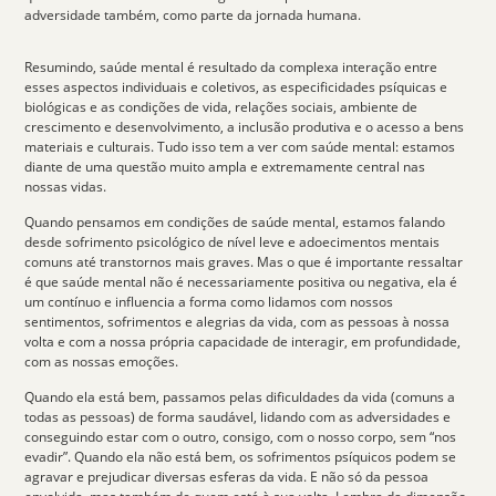
adversidade também, como parte da jornada humana.
Resumindo, saúde mental é resultado da complexa interação entre
esses
aspectos individuais e coletivos
, as especificidades psíquicas e
biológicas e as condições de vida, relações sociais, ambiente de
crescimento e desenvolvimento, a inclusão produtiva e o acesso a bens
materiais e culturais. Tudo isso tem a ver com saúde mental: estamos
diante de uma questão muito ampla e extremamente central nas
nossas vidas.
Quando pensamos em
condições de saúde mental
, estamos falando
desde sofrimento psicológico de nível leve e adoecimentos mentais
comuns até transtornos mais graves. Mas o que é importante ressaltar
é que saúde mental não é necessariamente positiva ou negativa, ela é
um contínuo e influencia a forma como lidamos com nossos
sentimentos, sofrimentos e alegrias da vida, com as pessoas à nossa
volta e com a nossa própria capacidade de interagir, em profundidade,
com as nossas emoções.
Quando ela está bem, passamos pelas dificuldades da vida (comuns a
todas as pessoas) de forma saudável, lidando com as adversidades e
conseguindo estar com o outro, consigo, com o nosso corpo, sem “nos
evadir”. Quando ela não está bem, os
sofrimentos psíquicos
podem se
agravar e prejudicar diversas esferas da vida. E não só da pessoa