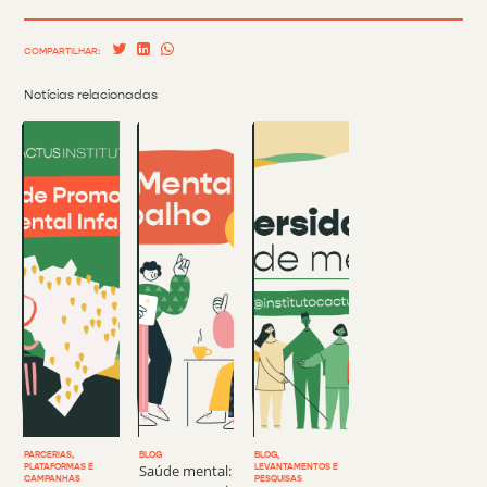
COMPARTILHAR:
Notícias relacionadas
PARCERIAS,
BLOG
BLOG,
Saúde mental:
PLATAFORMAS E
LEVANTAMENTOS E
CAMPANHAS
PESQUISAS