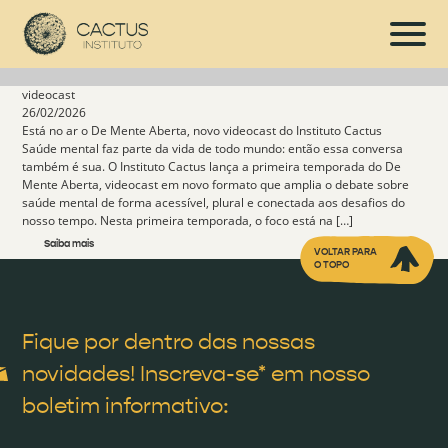
videocast
26/02/2026
Está no ar o De Mente Aberta, novo videocast do Instituto Cactus
Saúde mental faz parte da vida de todo mundo: então essa conversa
também é sua. O Instituto Cactus lança a primeira temporada do De
Mente Aberta, videocast em novo formato que amplia o debate sobre
saúde mental de forma acessível, plural e conectada aos desafios do
nosso tempo. Nesta primeira temporada, o foco está na […]
Saiba mais
VOLTAR PARA
O TOPO
Fique por dentro das nossas
novidades! Inscreva-se* em nosso
boletim informativo: