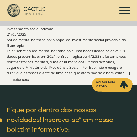
Investimento social privado
21/05/2025
Saúde mental no trabalho: o papel do investimento social privado e da
filantropia
Falar sobre saúde mental no trabalho é uma necessidade coletiva. Os
dados provam isso: em 2024, o Brasil registrou 472.328 afastamentos
por transtornos mentais, o maior número dos últimos dez anos,
segundo o Ministério da Previdência Social. Por isso, não é exagero
dizer que estamos diante de uma crise que afeta não só o bem-estar […]
Saiba mais
VOLTAR PARA
O TOPO
Fique por dentro das nossas
novidades! Inscreva-se* em nosso
boletim informativo: