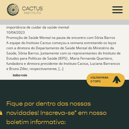
importância de cuidar da saúde mental
10/04/2023
Promoção de Saúde Mental na pauta de encontro com Sônia Barros
A equipe do Instituto Cactus começou a semana estreitando os laços
com a diretora do Departamento de Saúde Mental do Ministério da
Saúde, Sônia Barros. Juntamente com os representantes do Instituto de
Estudos para Políticas de Saúde (IEPS) , Maria Fernanda Quartiero,
fundadora e diretora presidente do Instituto Cactus, Luciana Barrancos
e Bruno Ziller, respectivamente, […]
Saiba mais
VOLTAR PARA
O TOPO
Fique por dentro das nossas
novidades! Inscreva-se* em nosso
boletim informativo: